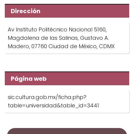
Dirección
Av Instituto Politécnico Nacional 5160,
Magdalena de las Salinas, Gustavo A.
Madero, 07760 Ciudad de México, CDMX
Página web
sic.cultura.gob.mx/ficha.php?
table=universidad&table_id=3441