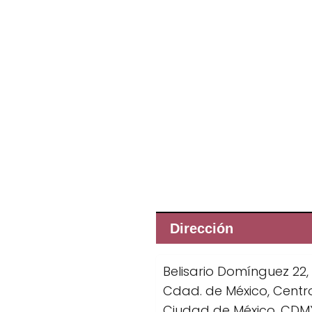
Dirección
Belisario Domínguez 22, 
Cdad. de México, Centr
Ciudad de México, CDM