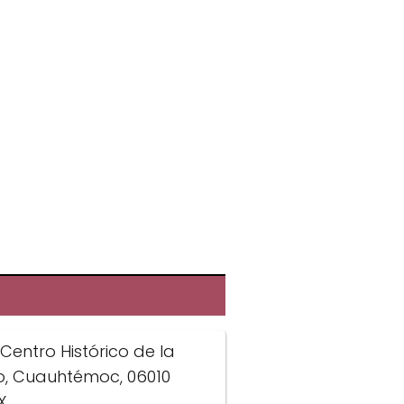
Centro Histórico de la
o, Cuauhtémoc, 06010
X