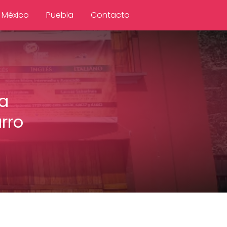
 México
Puebla
Contacto
a
rro