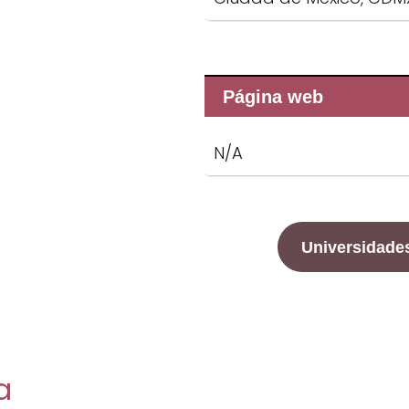
Página web
N/A
Universidade
a